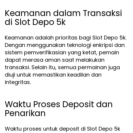
Keamanan dalam Transaksi
di Slot Depo 5k
Keamanan adalah prioritas bagi Slot Depo 5k.
Dengan menggunakan teknologi enkripsi dan
sistem pemverifikasian yang ketat, pemain
dapat merasa aman saat melakukan
transaksi. Selain itu, semua permainan juga
diuji untuk memastikan keadilan dan
integritas.
Waktu Proses Deposit dan
Penarikan
Waktu proses untuk deposit di Slot Depo 5k