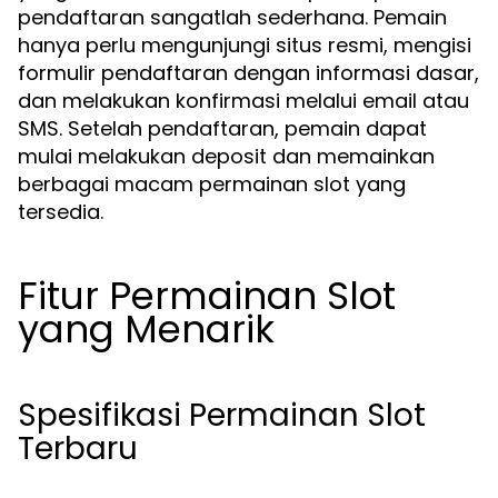
pendaftaran sangatlah sederhana. Pemain
hanya perlu mengunjungi situs resmi, mengisi
formulir pendaftaran dengan informasi dasar,
dan melakukan konfirmasi melalui email atau
SMS. Setelah pendaftaran, pemain dapat
mulai melakukan deposit dan memainkan
berbagai macam permainan slot yang
tersedia.
Fitur Permainan Slot
yang Menarik
Spesifikasi Permainan Slot
Terbaru