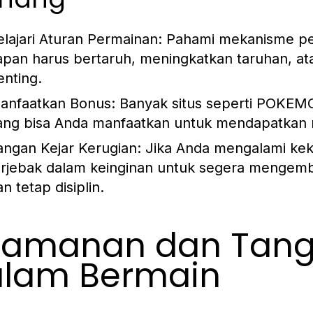
elajari Aturan Permainan:
Pahami mekanisme per
apan harus bertaruh, meningkatkan taruhan, a
enting.
anfaatkan Bonus:
Banyak situs seperti POKE
ang bisa Anda manfaatkan untuk mendapatkan nil
angan Kejar Kerugian:
Jika Anda mengalami keka
erjebak dalam keinginan untuk segera mengemba
n tetap disiplin.
eamanan dan Tan
lam Bermain