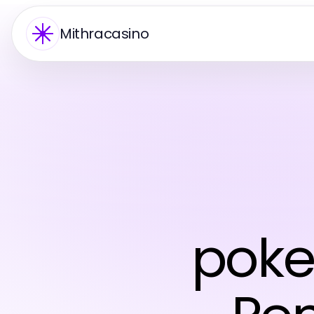
Mithracasino
poke