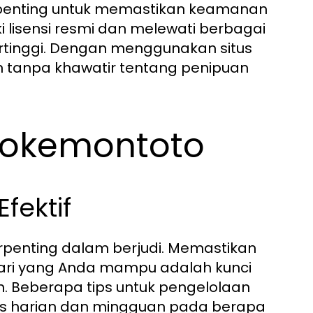
at penting untuk memastikan keamanan
 lisensi resmi dan melewati berbagai
rtinggi. Dengan menggunakan situs
 tanpa khawatir tentang penipuan
 pokemontoto
fektif
erpenting dalam berjudi. Memastikan
ari yang Anda mampu adalah kunci
 Beberapa tips untuk pengelolaan
as harian dan mingguan pada berapa