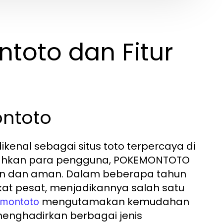
toto dan Fitur
ntoto
kenal sebagai situs toto terpercaya di
ahkan para pengguna, POKEMONTOTO
 dan aman. Dalam beberapa tahun
at pesat, menjadikannya salah satu
mengutamakan kemudahan
montoto
enghadirkan berbagai jenis