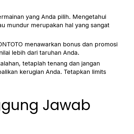
mainan yang Anda pilih. Mengetahui
tau mundur merupakan hal yang sangat
MONTOTO menawarkan bonus dan promosi
ai lebih dari taruhan Anda.
lahan, tetaplah tenang dan jangan
likan kerugian Anda. Tetapkan limits
ggung Jawab