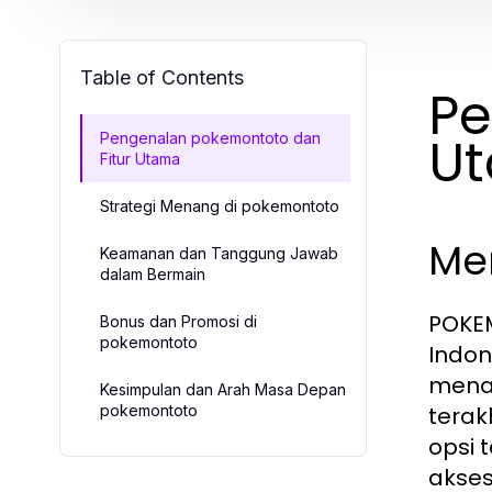
Table of Contents
Pe
U
Pengenalan pokemontoto dan
Fitur Utama
Strategi Menang di pokemontoto
Me
Keamanan dan Tanggung Jawab
dalam Bermain
POKEM
Bonus dan Promosi di
pokemontoto
Indo
mena
Kesimpulan dan Arah Masa Depan
pokemontoto
terak
opsi 
akses