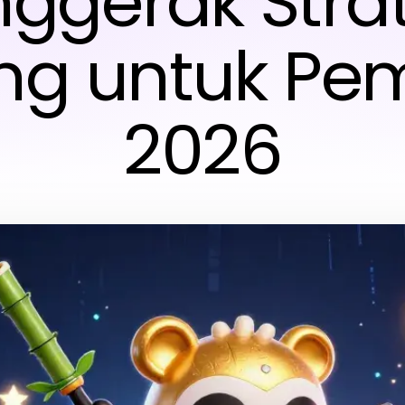
ggerak Stra
g untuk Pem
2026