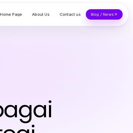
Home Page
About Us
Contact us
Blog / News
bagai