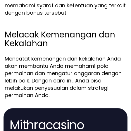
memahami syarat dan ketentuan yang terkait
dengan bonus tersebut.
Melacak Kemenangan dan
Kekalahan
Mencatat kemenangan dan kekalahan Anda
akan membantu Anda memahami pola
permainan dan mengatur anggaran dengan
lebih baik. Dengan cara ini, Anda bisa
melakukan penyesuaian dalam strategi
permainan Anda.
Mithracasino