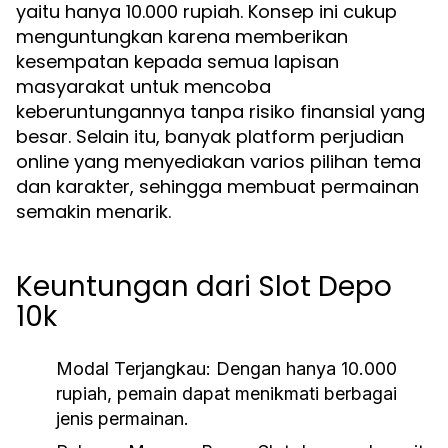
yaitu hanya 10.000 rupiah. Konsep ini cukup
menguntungkan karena memberikan
kesempatan kepada semua lapisan
masyarakat untuk mencoba
keberuntungannya tanpa risiko finansial yang
besar. Selain itu, banyak platform perjudian
online yang menyediakan varios pilihan tema
dan karakter, sehingga membuat permainan
semakin menarik.
Keuntungan dari Slot Depo
10k
Modal Terjangkau:
Dengan hanya 10.000
rupiah, pemain dapat menikmati berbagai
jenis permainan.