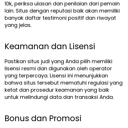
10k, periksa ulasan dan penilaian dari pemain
lain. Situs dengan reputasi baik akan memiliki
banyak daftar testimoni positif dan riwayat
yang jelas.
Keamanan dan Lisensi
Pastikan situs judi yang Anda pilih memiliki
lisensi resmi dan digunakan oleh operator
yang terpercaya. Lisensi ini menunjukkan
bahwa situs tersebut mematuhi regulasi yang
ketat dan prosedur keamanan yang baik
untuk melindungi data dan transaksi Anda.
Bonus dan Promosi