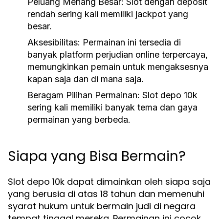
Peluang Menang Besar:
Slot dengan deposit
rendah sering kali memiliki jackpot yang
besar.
Aksesibilitas:
Permainan ini tersedia di
banyak platform perjudian online terpercaya,
memungkinkan pemain untuk mengaksesnya
kapan saja dan di mana saja.
Beragam Pilihan Permainan:
Slot depo 10k
sering kali memiliki banyak tema dan gaya
permainan yang berbeda.
Siapa yang Bisa Bermain?
Slot depo 10k dapat dimainkan oleh siapa saja
yang berusia di atas 18 tahun dan memenuhi
syarat hukum untuk bermain judi di negara
tempat tinggal mereka. Permainan ini cocok