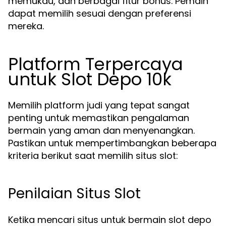
memukau, dan berbagai fitur bonus. Pemain
dapat memilih sesuai dengan preferensi
mereka.
Platform Terpercaya
untuk Slot Depo 10k
Memilih platform judi yang tepat sangat
penting untuk memastikan pengalaman
bermain yang aman dan menyenangkan.
Pastikan untuk mempertimbangkan beberapa
kriteria berikut saat memilih situs slot:
Penilaian Situs Slot
Ketika mencari situs untuk bermain slot depo