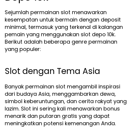
Sejumlah permainan slot menawarkan
kesempatan untuk bermain dengan deposit
minimal, termasuk yang terkenal di kalangan
pemain yang menggunakan slot depo 10k.
Berikut adalah beberapa genre permainan
yang populer:
Slot dengan Tema Asia
Banyak permainan slot mengambil inspirasi
dari budaya Asia, menggambarkan dewa,
simbol keberuntungan, dan cerita rakyat yang
lazim. Slot ini sering kali menawarkan bonus
menarik dan putaran gratis yang dapat
meningkatkan potensi kemenangan Anda.