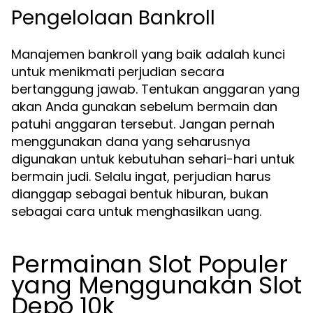
Pengelolaan Bankroll
Manajemen bankroll yang baik adalah kunci
untuk menikmati perjudian secara
bertanggung jawab. Tentukan anggaran yang
akan Anda gunakan sebelum bermain dan
patuhi anggaran tersebut. Jangan pernah
menggunakan dana yang seharusnya
digunakan untuk kebutuhan sehari-hari untuk
bermain judi. Selalu ingat, perjudian harus
dianggap sebagai bentuk hiburan, bukan
sebagai cara untuk menghasilkan uang.
Permainan Slot Populer
yang Menggunakan Slot
Depo 10k