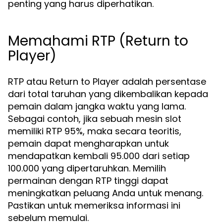
penting yang harus diperhatikan.
Memahami RTP (Return to
Player)
RTP atau Return to Player adalah persentase
dari total taruhan yang dikembalikan kepada
pemain dalam jangka waktu yang lama.
Sebagai contoh, jika sebuah mesin slot
memiliki RTP 95%, maka secara teoritis,
pemain dapat mengharapkan untuk
mendapatkan kembali 95.000 dari setiap
100.000 yang dipertaruhkan. Memilih
permainan dengan RTP tinggi dapat
meningkatkan peluang Anda untuk menang.
Pastikan untuk memeriksa informasi ini
sebelum memulai.