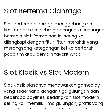
Slot Bertema Olahraga
Slot bertema olahraga menggabungkan
kecintaan akan olahraga dengan kesenangan
bermain slot. Permainan ini sering kali
dilengkapi dengan fitur-fitur interaktif yang
merangsang ketegangan ketika bertaruh
pada tim atau pemain favorit Anda.
Slot Klasik vs Slot Modern
Slot klasik biasanya menawarkan gameplay
yang sederhana dengan tiga gulungan dan
beberapa paylines, sedangkan slot modern
sering kali memiliki lima gulungan, grafik yang