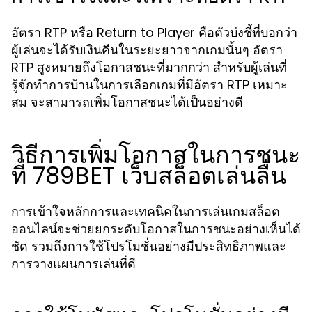
อัตรา RTP หรือ Return to Player คือตัวบ่งชี้ที่บอกว่า
ผู้เล่นจะได้รับเงินคืนในระยะยาวจากเกมนั้นๆ อัตรา
RTP สูงหมายถึงโอกาสชนะที่มากกว่า สำหรับผู้เล่นที่
รู้จักทำการบ้านในการเลือกเกมที่มีอัตรา RTP เหมาะ
สม จะสามารถเพิ่มโอกาสชนะได้เป็นอย่างดี
วิธีการเพิ่มโอกาสในการชนะ
ที่ 789BET เว็บสล็อตเล่นลื่น
การเข้าใจหลักการและเทคนิคในการเล่นเกมสล็อต
ออนไลน์จะช่วยยกระดับโอกาสในการชนะอย่างเห็นได้
ชัด รวมถึงการใช้โปรโมชั่นอย่างมีประสิทธิภาพและ
การวางแผนการเล่นที่ดี