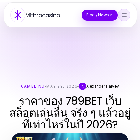
Mithracasino
Blog / News
GAMBLING
MAY 29, 2026
Alexander Harvey
A
ราคาของ 789BET เว็บ
สล็อตเล่นลื่น จริง ๆ แล้วอยู่
ที่เท่าไหร่ในปี 2026?