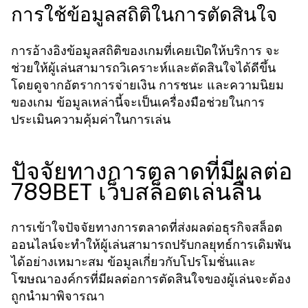
การใช้ข้อมูลสถิติในการตัดสินใจ
การอ้างอิงข้อมูลสถิติของเกมที่เคยเปิดให้บริการ จะ
ช่วยให้ผู้เล่นสามารถวิเคราะห์และตัดสินใจได้ดีขึ้น
โดยดูจากอัตราการจ่ายเงิน การชนะ และความนิยม
ของเกม ข้อมูลเหล่านี้จะเป็นเครื่องมือช่วยในการ
ประเมินความคุ้มค่าในการเล่น
ปัจจัยทางการตลาดที่มีผลต่อ
789BET เว็บสล็อตเล่นลื่น
การเข้าใจปัจจัยทางการตลาดที่ส่งผลต่อธุรกิจสล็อต
ออนไลน์จะทำให้ผู้เล่นสามารถปรับกลยุทธ์การเดิมพัน
ได้อย่างเหมาะสม ข้อมูลเกี่ยวกับโปรโมชั่นและ
โฆษณาองค์กรที่มีผลต่อการตัดสินใจของผู้เล่นจะต้อง
ถูกนำมาพิจารณา