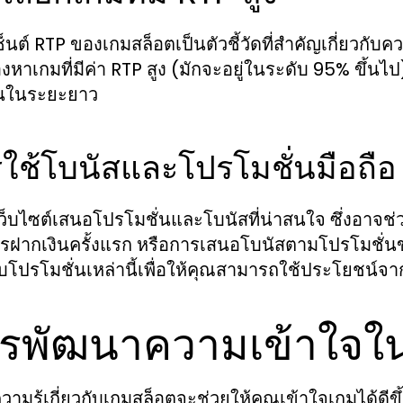
ซ็นต์ RTP ของเกมสล็อตเป็นตัวชี้วัดที่สำคัญเกี่ยวกับค
หาเกมที่มีค่า RTP สูง (มักจะอยู่ในระดับ 95% ขึ้นไป)
้นในระยะยาว
ใช้โบนัสและโปรโมชั่นมือถือ
็บไซต์เสนอโปรโมชั่นและโบนัสที่น่าสนใจ ซึ่งอาจช่วย
รฝากเงินครั้งแรก หรือการเสนอโบนัสตามโปรโมชั่นข
กับโปรโมชั่นเหล่านี้เพื่อให้คุณสามารถใช้ประโยชน์จากม
รพัฒนาความเข้าใจใ
วามรู้เกี่ยวกับเกมสล็อตจะช่วยให้คุณเข้าใจเกมได้ดี