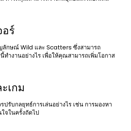
จอร์
ัญลักษณ์ Wild และ Scatters ซึ่งสามารถ
นี้ทำงานอย่างไร เพื่อให้คุณสามารถเพิ่มโอกาส
ละเกม
ปรับกลยุทธ์การเล่นอย่างไร เช่น การมองหา
นใจในครั้งถัดไป