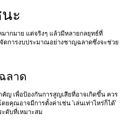
ชนะ
ชคมากมาย แต่จริงๆ แล้วมีหลายกลยุทธ์ที่
ารจัดการงบประมาณอย่างชาญฉลาดซึ่งจะช่วย
ญฉลาด
เพื่อป้องกันการสูญเสียที่อาจเกิดขึ้น ควร
คุณอาจมีการตั้งค่าเช่น 'เล่นเท่าไหร่ก็ได้'
นระดับที่เหมาะสม