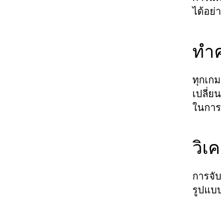
ได้อย
ทำค
ทุกเกม
เปลี่ย
ในกา
วิเ
การจั
รูปแบบ