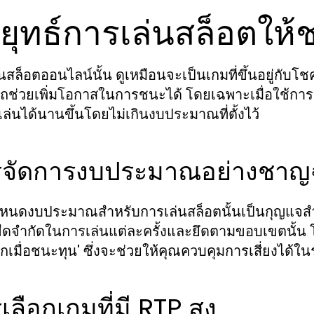
ยุทธ์การเล่นสล็อตให้
นสล็อตออนไลน์นั้น ดูเหมือนจะเป็นเกมที่ขึ้นอยู่กับโ
ถช่วยเพิ่มโอกาสในการชนะได้ โดยเฉพาะเมื่อใช้ก
เล่นได้นานขึ้นโดยไม่เกินงบประมาณที่ตั้งไว้
รจัดการงบประมาณอย่างชา
นดงบประมาณสำหรับการเล่นสล็อตนั้นเป็นกุญแจสำคัญ 
าขีดจำกัดในการเล่นแต่ละครั้งและยึดตามขอบเขตนั้น โดย
พักเมื่อชนะทุน' ซึ่งจะช่วยให้คุณควบคุมการเสี่ยงได้ใ
เลือกเกมที่มี RTP สูง