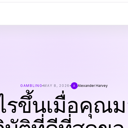
GAMBLING
MAY 8, 2026
Alexander Harvey
A
ไรขึ้นเมื่อคุณ