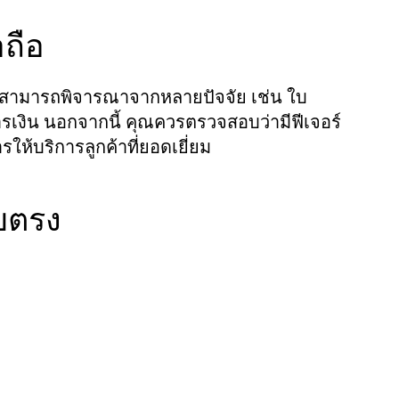
อถือ
คุณสามารถพิจารณาจากหลายปัจจัย เช่น ใบ
การเงิน นอกจากนี้ คุณควรตรวจสอบว่ามีฟีเจอร์
รให้บริการลูกค้าที่ยอดเยี่ยม
็บตรง